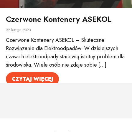
Czerwone Kontenery ASEKOL
22 lutego, 2023
Czerwone Kontenery ASEKOL – Skuteczne
Rozwiązanie dla Elektroodpadów W dzisiejszych
czasach elektroodpady stanowią istotny problem dla
środowiska. Wiele osób nie zdaje sobie […]
CZYTAJ WIĘCEJ