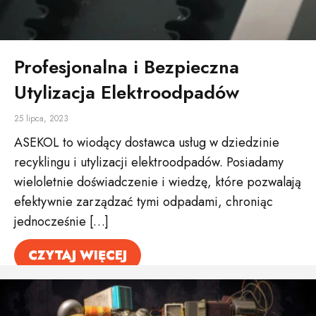
Profesjonalna i Bezpieczna
Utylizacja Elektroodpadów
25 lipca, 2023
ASEKOL to wiodący dostawca usług w dziedzinie
recyklingu i utylizacji elektroodpadów. Posiadamy
wieloletnie doświadczenie i wiedzę, które pozwalają
efektywnie zarządzać tymi odpadami, chroniąc
jednocześnie […]
CZYTAJ WIĘCEJ