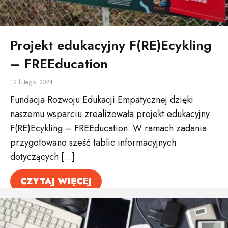
Projekt edukacyjny F(RE)Ecykling
– FREEducation
12 lutego, 2024
Fundacja Rozwoju Edukacji Empatycznej dzięki
naszemu wsparciu zrealizowała projekt edukacyjny
F(RE)Ecykling – FREEducation. W ramach zadania
przygotowano sześć tablic informacyjnych
dotyczących […]
CZYTAJ WIĘCEJ