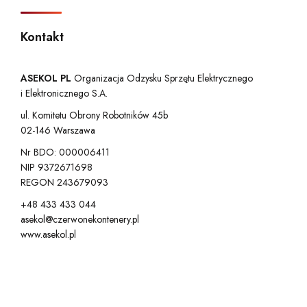
Kontakt
ASEKOL PL
Organizacja Odzysku Sprzętu Elektrycznego
i Elektronicznego S.A.
ul. Komitetu Obrony Robotników 45b
02-146 Warszawa
Nr BDO: 000006411
NIP 9372671698
REGON 243679093
+48 433 433 044
asekol@czerwonekontenery.pl
www.asekol.pl