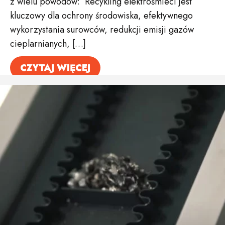
z wielu powodów: Recykling elektrośmieci jest
kluczowy dla ochrony środowiska, efektywnego
wykorzystania surowców, redukcji emisji gazów
cieplarnianych, […]
CZYTAJ WIĘCEJ