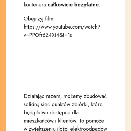
kontenera
całkowicie bezpłatne
.
Obejrzyj film:
https://www.youtube.com/watch?
v=PPOfr6Z4Xi4&t=1s
Działając razem, możemy zbudować
solidną sieć punktów zbiórki, które
będą łatwo dostępne dla
mieszkańców i klientów. To pomoże
w zwiększeniu ilości elektroodpadów