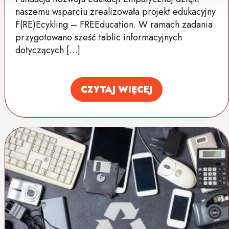
naszemu wsparciu zrealizowała projekt edukacyjny
F(RE)Ecykling – FREEducation. W ramach zadania
przygotowano sześć tablic informacyjnych
dotyczących […]
CZYTAJ WIĘCEJ