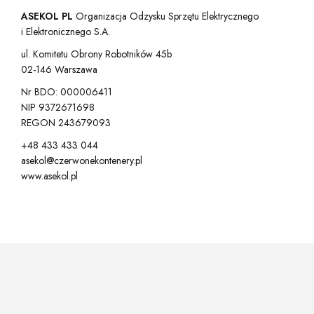
ASEKOL PL
Organizacja Odzysku Sprzętu Elektrycznego
i Elektronicznego S.A.
ul. Komitetu Obrony Robotników 45b
02-146 Warszawa
Nr BDO: 000006411
NIP 9372671698
REGON 243679093
+48 433 433 044
asekol@czerwonekontenery.pl
www.asekol.pl