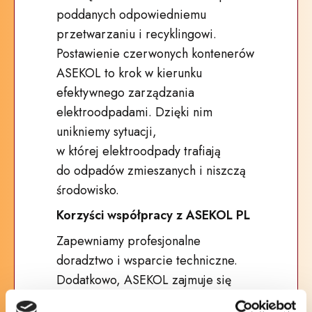
poddanych odpowiedniemu
przetwarzaniu i recyklingowi.
Postawienie czerwonych kontenerów
ASEKOL to krok w kierunku
efektywnego zarządzania
elektroodpadami. Dzięki nim
unikniemy sytuacji,
w której elektroodpady trafiają
do odpadów zmieszanych i niszczą
środowisko.
Korzyści współpracy z ASEKOL PL
Zapewniamy profesjonalne
doradztwo i wsparcie techniczne.
Dodatkowo, ASEKOL zajmuje się
odbiorem i transportem zebranych