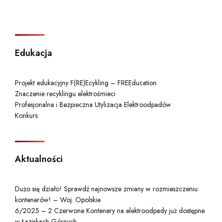
Edukacja
Projekt edukacyjny F(RE)Ecykling – FREEducation
Znaczenie recyklingu elektrośmieci
Profesjonalna i Bezpieczna Utylizacja Elektroodpadów
Konkurs
Aktualności
Dużo się działo! Sprawdź najnowsze zmiany w rozmieszczeniu
kontenerów! – Woj. Opolskie
6/2025 – 2 Czerwone Kontenery na elektroodpady już dostępne
w Łaziskach Górnych.