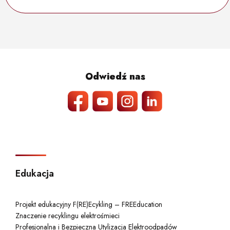
Odwiedź nas
Edukacja
Projekt edukacyjny F(RE)Ecykling – FREEducation
Znaczenie recyklingu elektrośmieci
Profesjonalna i Bezpieczna Utylizacja Elektroodpadów