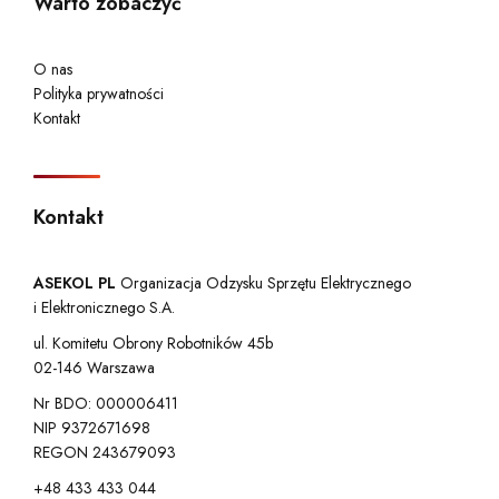
Warto zobaczyć
O nas
Polityka prywatności
Kontakt
Kontakt
ASEKOL PL
Organizacja Odzysku Sprzętu Elektrycznego
i Elektronicznego S.A.
ul. Komitetu Obrony Robotników 45b
02-146 Warszawa
Nr BDO: 000006411
NIP 9372671698
REGON 243679093
+48 433 433 044