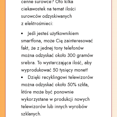
cenne surowce? Oto kilka
ciekawostek na temat ilości
surowców odzyskiwanych
z elektrośmieci:
Jeśli jesteś użytkownikiem
smartfona, może Cię zainteresować
fakt, że z jednej tony telefonów
można odzyskać około 300 gramów
srebra. To wystarczająca ilość, aby
wyprodukować 50 tysięcy monet!
Dzięki recyklingowi telewizorów
można odzyskać około 50% szkła,
które może być ponownie
wykorzystane w produkcji nowych
telewizorów lub innych wyrobów
szklanych.