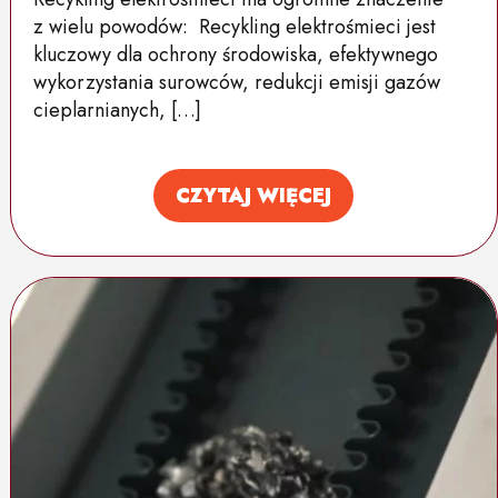
z wielu powodów: Recykling elektrośmieci jest
kluczowy dla ochrony środowiska, efektywnego
wykorzystania surowców, redukcji emisji gazów
cieplarnianych, […]
CZYTAJ WIĘCEJ