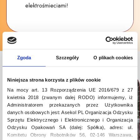
elektrośmieciami!
Zgoda
Szczegóły
O plikach cookies
Ostatnie artykuły
Niniejsza strona korzysta z plików cookie
Na mocy art. 13 Rozporządzenia UE 2016/679 z 27
kwietnia 2018 (zwanym dalej RODO) informujemy, iż
Administratorem przekazanych przez Użytkownika
danych osobowych jest: Asekol PL Organizacja Odzysku
Sprzętu Elektrycznego i Elektronicznego i Organizacja
Odzysku Opakowań SA (dalej: Spółka), adres: ul.
Komitetu Obrony Robotników 56, 02-146 Warszawa,