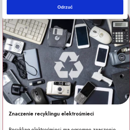
Odrzuć
Znaczenie recyklingu elektrośmieci
Recykling elektrośmieci ma ogromne znaczenie