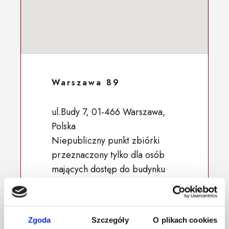
Warszawa 89
ul.Budy 7, 01-466 Warszawa,
Polska
Niepubliczny punkt zbiórki
przeznaczony tylko dla osób
mających dostęp do budynku
52.24068, 20.91986
Zgoda
Szczegóły
O plikach cookies