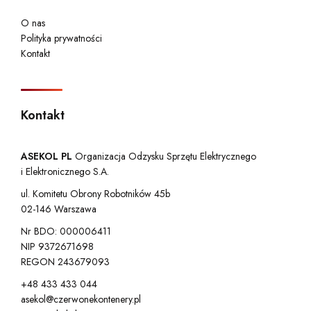
O nas
Polityka prywatności
Kontakt
Kontakt
ASEKOL PL
Organizacja Odzysku Sprzętu Elektrycznego
i Elektronicznego S.A.
ul. Komitetu Obrony Robotników 45b
02-146 Warszawa
Nr BDO: 000006411
NIP 9372671698
REGON 243679093
+48 433 433 044
asekol@czerwonekontenery.pl