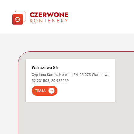
Warszawa 86
Cypriana Kamila Norwida 54, 05-075 Warszawa
52.231503, 20.935059
TRASA