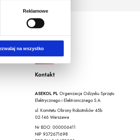
ersja systemu operacyjnego.
Reklamowe
ezwalaj na wszystko
Kontakt
ASEKOL PL
Organizacja Odzysku Sprzętu
Elektrycznego i Elektronicznego S.A.
ul. Komitetu Obrony Robotników 45b
02-146 Warszawa
Nr BDO: 000006411
NIP 9372671698