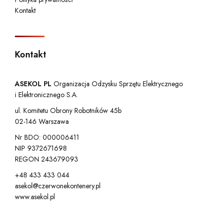
Kontakt
Kontakt
ASEKOL PL
Organizacja Odzysku Sprzętu Elektrycznego
i Elektronicznego S.A.
ul. Komitetu Obrony Robotników 45b
02-146 Warszawa
Nr BDO: 000006411
NIP 9372671698
REGON 243679093
+48 433 433 044
asekol@czerwonekontenery.pl
www.asekol.pl