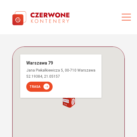
Warszawa 79
Jana Piekałkiewicza 5, 00-710 Warszawa
52.19384, 21.05157
TRASA