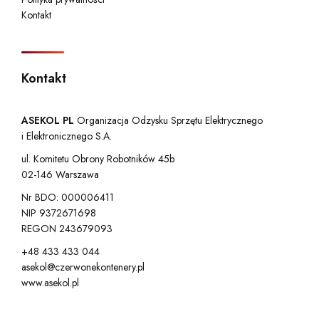
Kontakt
Kontakt
ASEKOL PL
Organizacja Odzysku Sprzętu Elektrycznego
i Elektronicznego S.A.
ul. Komitetu Obrony Robotników 45b
02-146 Warszawa
Nr BDO: 000006411
NIP 9372671698
REGON 243679093
+48 433 433 044
asekol@czerwonekontenery.pl
www.asekol.pl