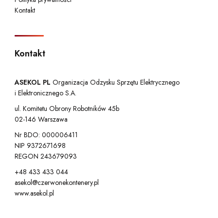
Kontakt
Kontakt
ASEKOL PL
Organizacja Odzysku Sprzętu Elektrycznego
i Elektronicznego S.A.
ul. Komitetu Obrony Robotników 45b
02-146 Warszawa
Nr BDO: 000006411
NIP 9372671698
REGON 243679093
+48 433 433 044
asekol@czerwonekontenery.pl
www.asekol.pl