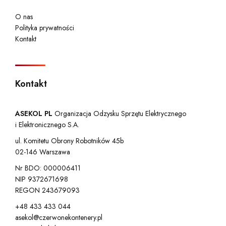
O nas
Polityka prywatności
Kontakt
Kontakt
ASEKOL PL
Organizacja Odzysku Sprzętu Elektrycznego
i Elektronicznego S.A.
ul. Komitetu Obrony Robotników 45b
02-146 Warszawa
Nr BDO: 000006411
NIP 9372671698
REGON 243679093
+48 433 433 044
asekol@czerwonekontenery.pl