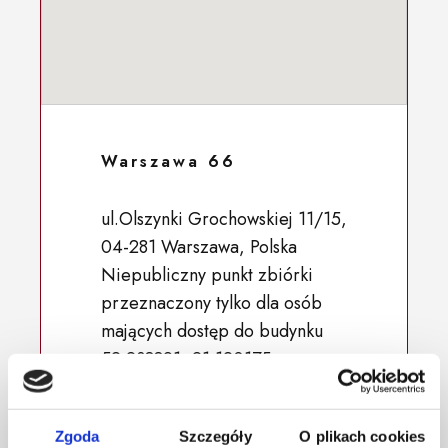
Warszawa 66
ul.Olszynki Grochowskiej 11/15,
04-281 Warszawa, Polska
Niepubliczny punkt zbiórki
przeznaczony tylko dla osób
mających dostęp do budynku
52.238891, 21.120175
Zgoda
Szczegóły
O plikach cookies