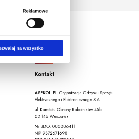
ersja systemu operacyjnego.
Reklamowe
ezwalaj na wszystko
Kontakt
ASEKOL PL
Organizacja Odzysku Sprzętu
Elektrycznego i Elektronicznego S.A.
ul. Komitetu Obrony Robotników 45b
02-146 Warszawa
Nr BDO: 000006411
NIP 9372671698