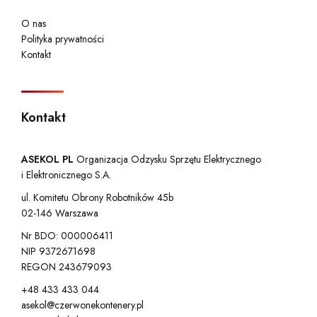
O nas
Polityka prywatności
Kontakt
Kontakt
ASEKOL PL
Organizacja Odzysku Sprzętu Elektrycznego
i Elektronicznego S.A.
ul. Komitetu Obrony Robotników 45b
02-146 Warszawa
Nr BDO: 000006411
NIP 9372671698
REGON 243679093
+48 433 433 044
asekol@czerwonekontenery.pl