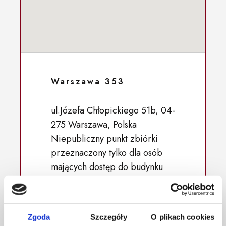
Warszawa 353
ul.Józefa Chłopickiego 51b, 04-
275 Warszawa, Polska
Niepubliczny punkt zbiórki
przeznaczony tylko dla osób
mających dostęp do budynku
52.252151, 21.107797
Zgoda
Szczegóły
O plikach cookies