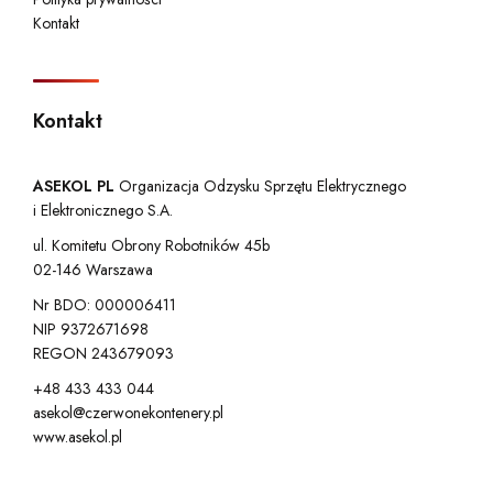
Kontakt
Kontakt
ASEKOL PL
Organizacja Odzysku Sprzętu Elektrycznego
i Elektronicznego S.A.
ul. Komitetu Obrony Robotników 45b
02-146 Warszawa
Nr BDO: 000006411
NIP 9372671698
REGON 243679093
+48 433 433 044
asekol@czerwonekontenery.pl
www.asekol.pl