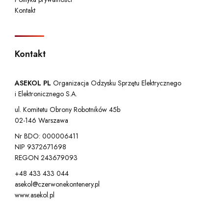
Kontakt
Kontakt
ASEKOL PL
Organizacja Odzysku Sprzętu Elektrycznego
i Elektronicznego S.A.
ul. Komitetu Obrony Robotników 45b
02-146 Warszawa
Nr BDO: 000006411
NIP 9372671698
REGON 243679093
+48 433 433 044
asekol@czerwonekontenery.pl
www.asekol.pl