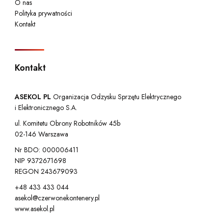
O nas
Polityka prywatności
Kontakt
Kontakt
ASEKOL PL
Organizacja Odzysku Sprzętu Elektrycznego
i Elektronicznego S.A.
ul. Komitetu Obrony Robotników 45b
02-146 Warszawa
Nr BDO: 000006411
NIP 9372671698
REGON 243679093
+48 433 433 044
asekol@czerwonekontenery.pl
www.asekol.pl