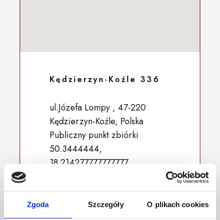
Kędzierzyn-Koźle 336
ul.Józefa Lompy , 47-220
Kędzierzyn-Koźle, Polska
Publiczny punkt zbiórki
50.3444444,
18.214277777777777
Zgoda
Szczegóły
O plikach cookies