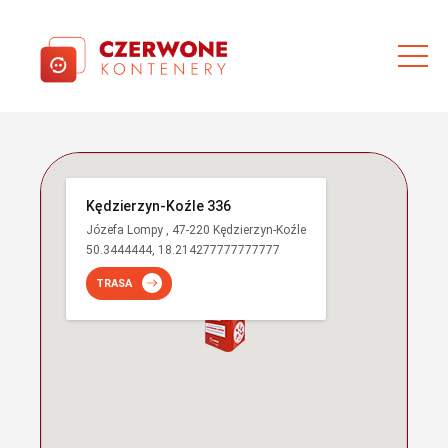
Kędzierzyn-Koźle 336
Józefa Lompy , 47-220 Kędzierzyn-Koźle
50.3444444, 18.214277777777777
TRASA