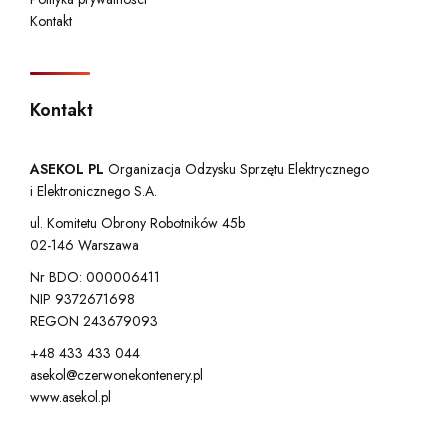
Kontakt
Kontakt
ASEKOL PL
Organizacja Odzysku Sprzętu Elektrycznego
i Elektronicznego S.A.
ul. Komitetu Obrony Robotników 45b
02-146 Warszawa
Nr BDO: 000006411
NIP 9372671698
REGON 243679093
+48 433 433 044
asekol@czerwonekontenery.pl
www.asekol.pl