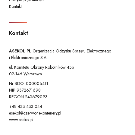
Kontakt
Kontakt
ASEKOL PL
Organizacja Odzysku Sprzętu Elektrycznego
i Elektronicznego S.A.
ul. Komitetu Obrony Robotników 45b
02-146 Warszawa
Nr BDO: 000006411
NIP 9372671698
REGON 243679093
+48 433 433 044
asekol@czerwonekontenery.pl
www.asekol.pl