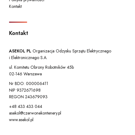
Kontakt
Kontakt
ASEKOL PL
Organizacja Odzysku Sprzętu Elektrycznego
i Elektronicznego S.A.
ul. Komitetu Obrony Robotników 45b
02-146 Warszawa
Nr BDO: 000006411
NIP 9372671698
REGON 243679093
+48 433 433 044
asekol@czerwonekontenery.pl
www.asekol.pl