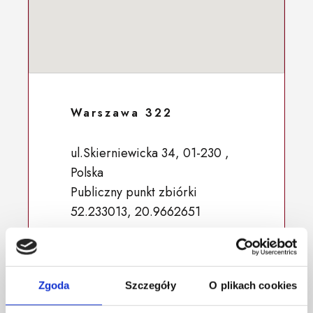
Warszawa 322
ul.Skierniewicka 34, 01-230 ,
Polska
Publiczny punkt zbiórki
52.233013, 20.9662651
Zgoda
Szczegóły
O plikach cookies