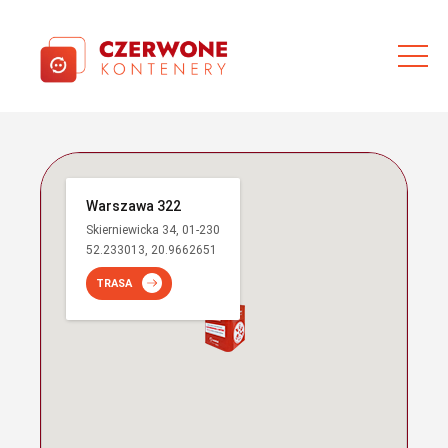
Warszawa 322
Skierniewicka 34, 01-230
52.233013, 20.9662651
TRASA