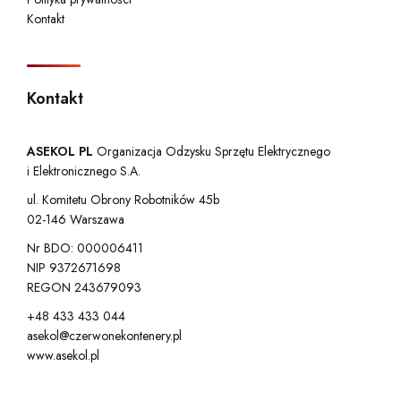
Kontakt
Kontakt
ASEKOL PL
Organizacja Odzysku Sprzętu Elektrycznego
i Elektronicznego S.A.
ul. Komitetu Obrony Robotników 45b
02-146 Warszawa
Nr BDO: 000006411
NIP 9372671698
REGON 243679093
+48 433 433 044
asekol@czerwonekontenery.pl
www.asekol.pl