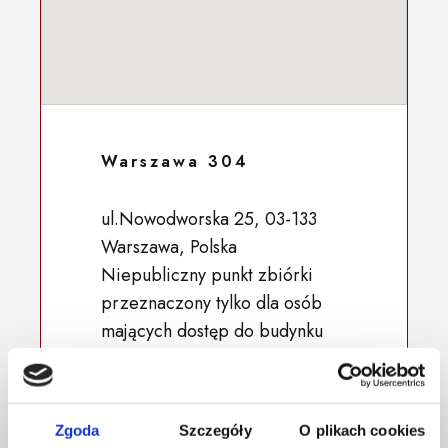
Warszawa 304
ul.Nowodworska 25, 03-133
Warszawa, Polska
Niepubliczny punkt zbiórki
przeznaczony tylko dla osób
mających dostęp do budynku
52.321154, 20.939051
Zgoda
Szczegóły
O plikach cookies