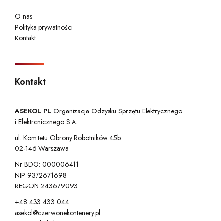
O nas
Polityka prywatności
Kontakt
Kontakt
ASEKOL PL
Organizacja Odzysku Sprzętu Elektrycznego
i Elektronicznego S.A.
ul. Komitetu Obrony Robotników 45b
02-146 Warszawa
Nr BDO: 000006411
NIP 9372671698
REGON 243679093
+48 433 433 044
asekol@czerwonekontenery.pl