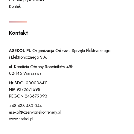
Kontakt
Kontakt
ASEKOL PL
Organizacja Odzysku Sprzętu Elektrycznego
i Elektronicznego S.A.
ul. Komitetu Obrony Robotników 45b
02-146 Warszawa
Nr BDO: 000006411
NIP 9372671698
REGON 243679093
+48 433 433 044
asekol@czerwonekontenery.pl
www.asekol.pl