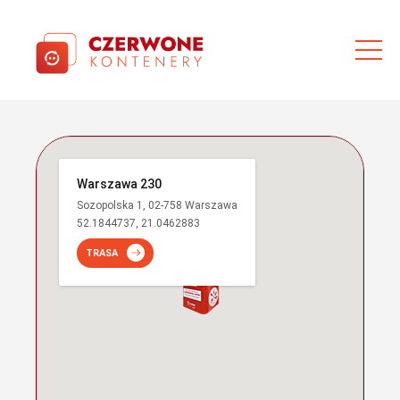
Warszawa 230
Sozopolska 1, 02-758 Warszawa
52.1844737, 21.0462883
TRASA