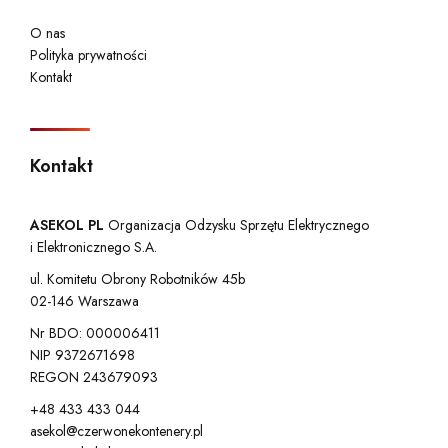
O nas
Polityka prywatności
Kontakt
Kontakt
ASEKOL PL
Organizacja Odzysku Sprzętu Elektrycznego
i Elektronicznego S.A.
ul. Komitetu Obrony Robotników 45b
02-146 Warszawa
Nr BDO: 000006411
NIP 9372671698
REGON 243679093
+48 433 433 044
asekol@czerwonekontenery.pl