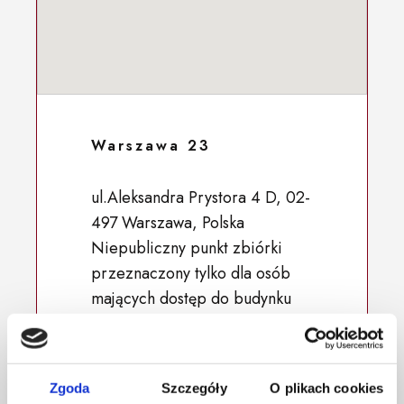
Warszawa 23
ul.Aleksandra Prystora 4 D, 02-
497 Warszawa, Polska
Niepubliczny punkt zbiórki
przeznaczony tylko dla osób
mających dostęp do budynku
52.188910, 20.909726
Zgoda
Szczegóły
O plikach cookies