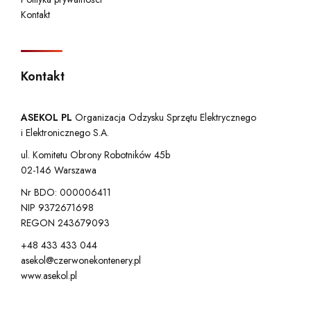
Kontakt
Kontakt
ASEKOL PL
Organizacja Odzysku Sprzętu Elektrycznego
i Elektronicznego S.A.
ul. Komitetu Obrony Robotników 45b
02-146 Warszawa
Nr BDO: 000006411
NIP 9372671698
REGON 243679093
+48 433 433 044
asekol@czerwonekontenery.pl
www.asekol.pl