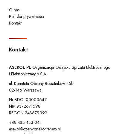
O nas
Polityka prywatności
Kontakt
Kontakt
ASEKOL PL
Organizacja Odzysku Sprzętu Elektrycznego
i Elektronicznego S.A.
ul. Komitetu Obrony Robotników 45b
02-146 Warszawa
Nr BDO: 000006411
NIP 9372671698
REGON 243679093
+48 433 433 044
asekol@czerwonekontenery.pl