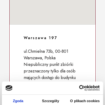
Warszawa 197
ul.Chmielna 73b, 00-801
Warszawa, Polska
Niepubliczny punkt zbiórki
przeznaczony tylko dla osób
mających dostęp do budynku
52.227713, 20.995984
Zgoda
Szczegóły
O plikach cookies