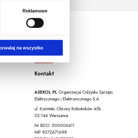
ersja systemu operacyjnego.
Reklamowe
ezwalaj na wszystko
Kontakt
ASEKOL PL
Organizacja Odzysku Sprzętu
Elektrycznego i Elektronicznego S.A.
ul. Komitetu Obrony Robotników 45b
02-146 Warszawa
Nr BDO: 000006411
NIP 9372671698