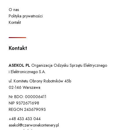
O nas
Polityka prywatności
Kontakt
Kontakt
ASEKOL PL
Organizacja Odzysku Sprzętu Elektrycznego
i Elektronicznego S.A.
ul. Komitetu Obrony Robotników 45b
02-146 Warszawa
Nr BDO: 000006411
NIP 9372671698
REGON 243679093
+48 433 433 044
asekol@czerwonekontenery.pl