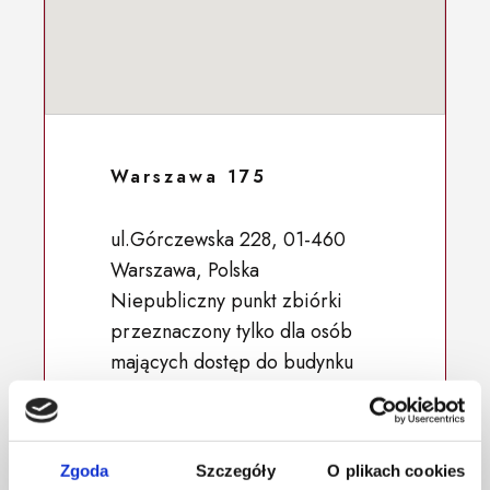
Warszawa 175
ul.Górczewska 228, 01-460
Warszawa, Polska
Niepubliczny punkt zbiórki
przeznaczony tylko dla osób
mających dostęp do budynku
52.239764, 20.899864
Zgoda
Szczegóły
O plikach cookies