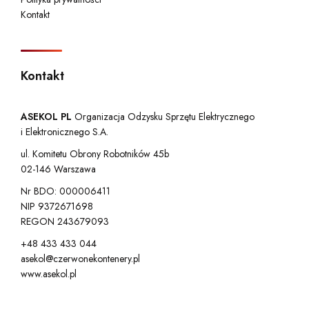
Kontakt
Kontakt
ASEKOL PL
Organizacja Odzysku Sprzętu Elektrycznego
i Elektronicznego S.A.
ul. Komitetu Obrony Robotników 45b
02-146 Warszawa
Nr BDO: 000006411
NIP 9372671698
REGON 243679093
+48 433 433 044
asekol@czerwonekontenery.pl
www.asekol.pl