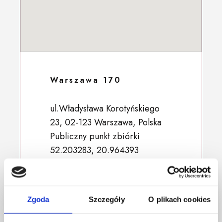
Warszawa 170
ul.Władysława Korotyńskiego
23, 02-123 Warszawa, Polska
Publiczny punkt zbiórki
52.203283, 20.964393
Zgoda
Szczegóły
O plikach cookies