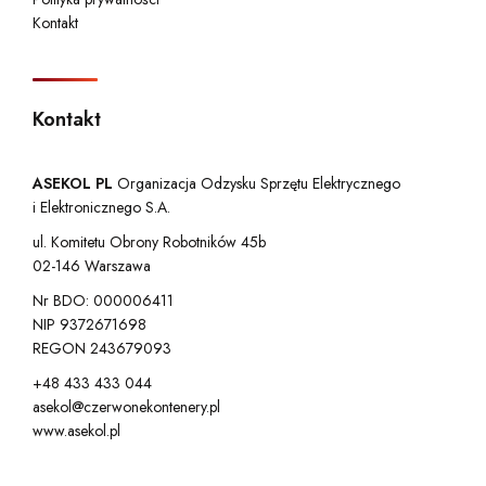
Kontakt
Kontakt
ASEKOL PL
Organizacja Odzysku Sprzętu Elektrycznego
i Elektronicznego S.A.
ul. Komitetu Obrony Robotników 45b
02-146 Warszawa
Nr BDO: 000006411
NIP 9372671698
REGON 243679093
+48 433 433 044
asekol@czerwonekontenery.pl
www.asekol.pl