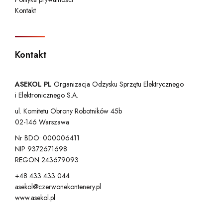
Kontakt
Kontakt
ASEKOL PL
Organizacja Odzysku Sprzętu Elektrycznego
i Elektronicznego S.A.
ul. Komitetu Obrony Robotników 45b
02-146 Warszawa
Nr BDO: 000006411
NIP 9372671698
REGON 243679093
+48 433 433 044
asekol@czerwonekontenery.pl
www.asekol.pl