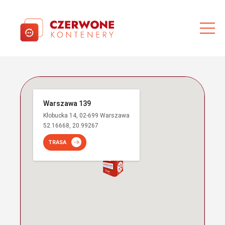
Warszawa 139
Kłobucka 14, 02-699 Warszawa
52.16668, 20.99267
TRASA