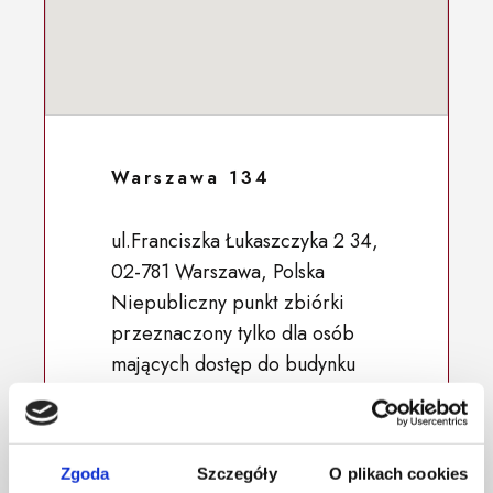
Warszawa 134
ul.Franciszka Łukaszczyka 2 34,
02-781 Warszawa, Polska
Niepubliczny punkt zbiórki
przeznaczony tylko dla osób
mających dostęp do budynku
52.148832, 21.030315
Zgoda
Szczegóły
O plikach cookies