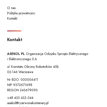
O nas
Polityka prywatności
Kontakt
Kontakt
ASEKOL PL
Organizacja Odzysku Sprzętu Elektrycznego
i Elektronicznego S.A.
ul. Komitetu Obrony Robotników 45b
02-146 Warszawa
Nr BDO: 000006411
NIP 9372671698
REGON 243679093
+48 433 433 044
asekol@czerwonekontenery.pl