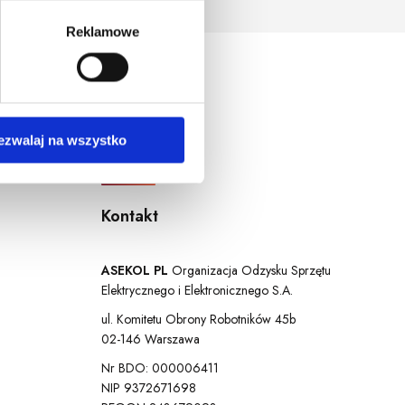
ersja systemu operacyjnego.
Reklamowe
ezwalaj na wszystko
Kontakt
ASEKOL PL
Organizacja Odzysku Sprzętu
Elektrycznego i Elektronicznego S.A.
ul. Komitetu Obrony Robotników 45b
02-146 Warszawa
Nr BDO: 000006411
NIP 9372671698