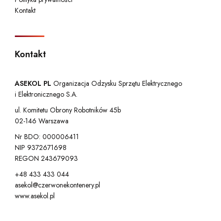
Kontakt
Kontakt
ASEKOL PL
Organizacja Odzysku Sprzętu Elektrycznego
i Elektronicznego S.A.
ul. Komitetu Obrony Robotników 45b
02-146 Warszawa
Nr BDO: 000006411
NIP 9372671698
REGON 243679093
+48 433 433 044
asekol@czerwonekontenery.pl
www.asekol.pl