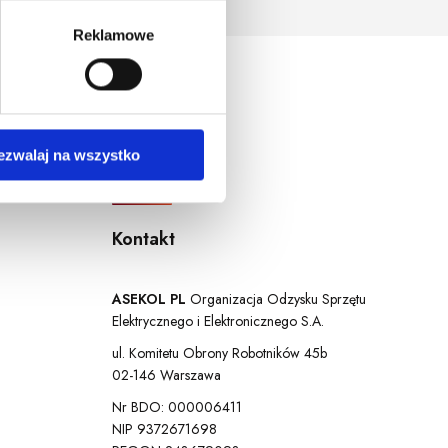
ersja systemu operacyjnego.
Reklamowe
ezwalaj na wszystko
Kontakt
ASEKOL PL
Organizacja Odzysku Sprzętu
Elektrycznego i Elektronicznego S.A.
ul. Komitetu Obrony Robotników 45b
02-146 Warszawa
Nr BDO: 000006411
NIP 9372671698