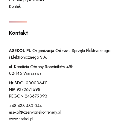
Kontakt
Kontakt
ASEKOL PL
Organizacja Odzysku Sprzętu Elektrycznego
i Elektronicznego S.A.
ul. Komitetu Obrony Robotników 45b
02-146 Warszawa
Nr BDO: 000006411
NIP 9372671698
REGON 243679093
+48 433 433 044
asekol@czerwonekontenery.pl
www.asekol.pl