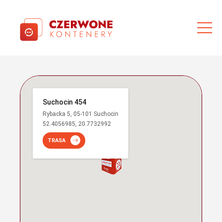
Suchocin 454
Rybacka 5, 05-101 Suchocin
52.4056985, 20.7732992
TRASA