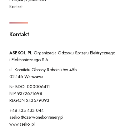
Kontakt
Kontakt
ASEKOL PL
Organizacja Odzysku Sprzętu Elektrycznego
i Elektronicznego S.A.
ul. Komitetu Obrony Robotników 45b
02-146 Warszawa
Nr BDO: 000006411
NIP 9372671698
REGON 243679093
+48 433 433 044
asekol@czerwonekontenery.pl
www.asekol.pl