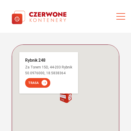
Rybnik 248
Za Torem 15D, 44-203 Rybnik
50.0976000, 18.5838364
TRASA