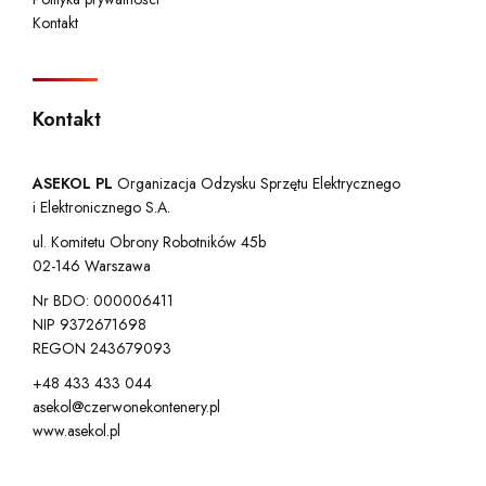
Kontakt
Kontakt
ASEKOL PL
Organizacja Odzysku Sprzętu Elektrycznego
i Elektronicznego S.A.
ul. Komitetu Obrony Robotników 45b
02-146 Warszawa
Nr BDO: 000006411
NIP 9372671698
REGON 243679093
+48 433 433 044
asekol@czerwonekontenery.pl
www.asekol.pl