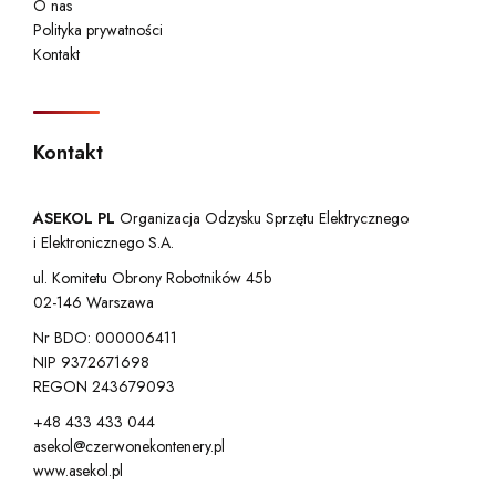
O nas
Polityka prywatności
Kontakt
Kontakt
ASEKOL PL
Organizacja Odzysku Sprzętu Elektrycznego
i Elektronicznego S.A.
ul. Komitetu Obrony Robotników 45b
02-146 Warszawa
Nr BDO: 000006411
NIP 9372671698
REGON 243679093
+48 433 433 044
asekol@czerwonekontenery.pl
www.asekol.pl