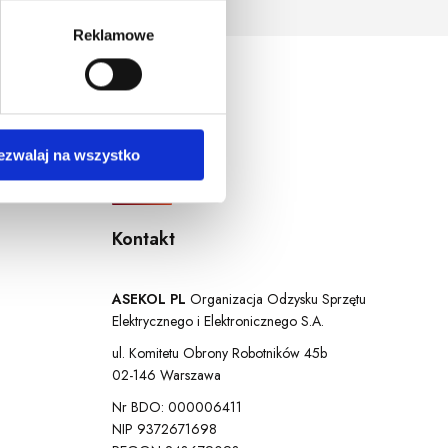
ersja systemu operacyjnego.
Reklamowe
ezwalaj na wszystko
Kontakt
ASEKOL PL
Organizacja Odzysku Sprzętu
Elektrycznego i Elektronicznego S.A.
ul. Komitetu Obrony Robotników 45b
02-146 Warszawa
Nr BDO: 000006411
NIP 9372671698