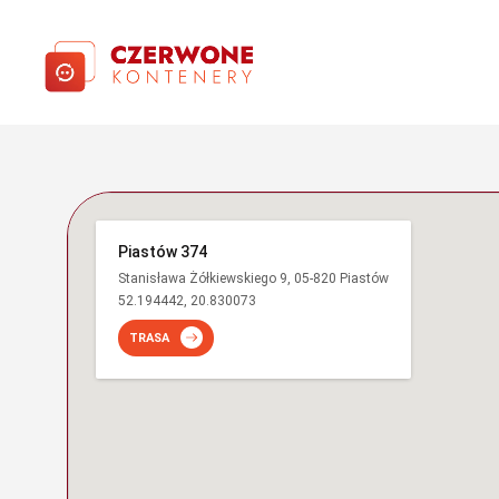
Piastów 374
Stanisława Żółkiewskiego 9, 05-820 Piastów
52.194442, 20.830073
TRASA