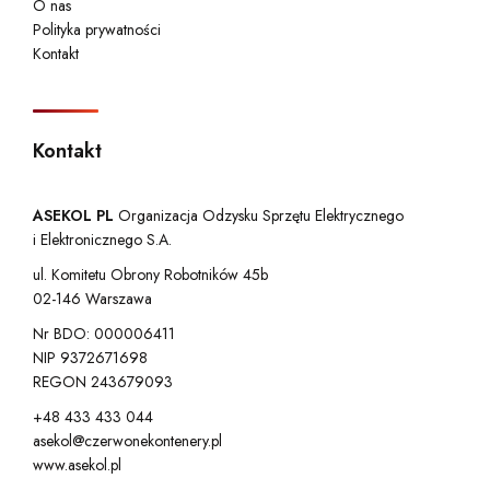
O nas
Polityka prywatności
Kontakt
Kontakt
ASEKOL PL
Organizacja Odzysku Sprzętu Elektrycznego
i Elektronicznego S.A.
ul. Komitetu Obrony Robotników 45b
02-146 Warszawa
Nr BDO: 000006411
NIP 9372671698
REGON 243679093
+48 433 433 044
asekol@czerwonekontenery.pl
www.asekol.pl