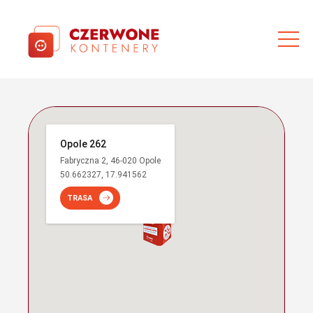
Opole 262
Fabryczna 2, 46-020 Opole
50.662327, 17.941562
TRASA