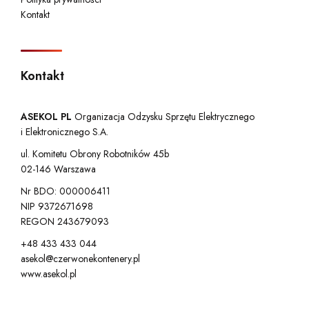
Kontakt
Kontakt
ASEKOL PL
Organizacja Odzysku Sprzętu Elektrycznego
i Elektronicznego S.A.
ul. Komitetu Obrony Robotników 45b
02-146 Warszawa
Nr BDO: 000006411
NIP 9372671698
REGON 243679093
+48 433 433 044
asekol@czerwonekontenery.pl
www.asekol.pl