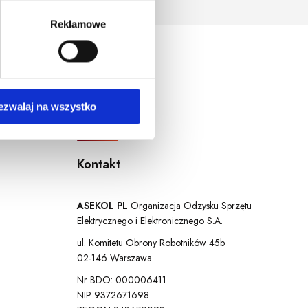
ersja systemu operacyjnego.
Reklamowe
ezwalaj na wszystko
Kontakt
ASEKOL PL
Organizacja Odzysku Sprzętu
Elektrycznego i Elektronicznego S.A.
ul. Komitetu Obrony Robotników 45b
02-146 Warszawa
Nr BDO: 000006411
NIP 9372671698