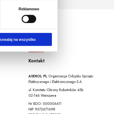
ersja systemu operacyjnego.
Reklamowe
ezwalaj na wszystko
Kontakt
ASEKOL PL
Organizacja Odzysku Sprzętu
Elektrycznego i Elektronicznego S.A.
ul. Komitetu Obrony Robotników 45b
02-146 Warszawa
Nr BDO: 000006411
NIP 9372671698