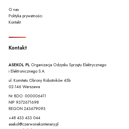
O nas
Polityka prywatności
Kontakt
Kontakt
ASEKOL PL
Organizacja Odzysku Sprzętu Elektrycznego
i Elektronicznego S.A.
ul. Komitetu Obrony Robotników 45b
02-146 Warszawa
Nr BDO: 000006411
NIP 9372671698
REGON 243679093
+48 433 433 044
asekol@czerwonekontenery.pl