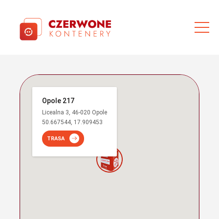
Opole 217
Licealna 3, 46-020 Opole
50.667544, 17.909453
TRASA