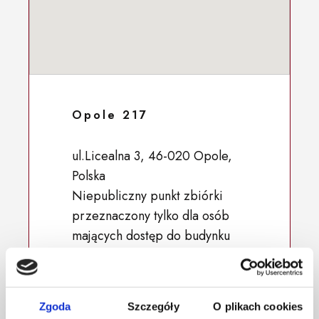
Opole 217
ul.Licealna 3, 46-020 Opole,
Polska
Niepubliczny punkt zbiórki
przeznaczony tylko dla osób
mających dostęp do budynku
50.667544, 17.909453
Zgoda
Szczegóły
O plikach cookies