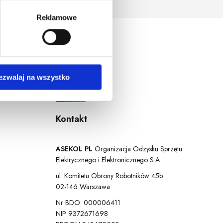
ersja systemu operacyjnego.
Reklamowe
ezwalaj na wszystko
Kontakt
ASEKOL PL
Organizacja Odzysku Sprzętu
Elektrycznego i Elektronicznego S.A.
ul. Komitetu Obrony Robotników 45b
02-146 Warszawa
Nr BDO: 000006411
NIP 9372671698