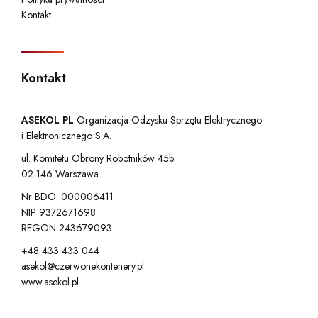
Kontakt
Kontakt
ASEKOL PL
Organizacja Odzysku Sprzętu Elektrycznego
i Elektronicznego S.A.
ul. Komitetu Obrony Robotników 45b
02-146 Warszawa
Nr BDO: 000006411
NIP 9372671698
REGON 243679093
+48 433 433 044
asekol@czerwonekontenery.pl
www.asekol.pl