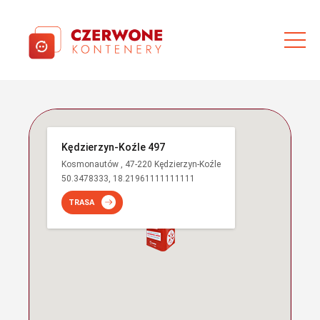
Kędzierzyn-Koźle 497
Kosmonautów , 47-220 Kędzierzyn-Koźle
50.3478333, 18.21961111111111
TRASA