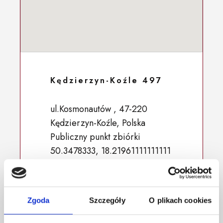
Kędzierzyn-Koźle 497
ul.Kosmonautów , 47-220
Kędzierzyn-Koźle, Polska
Publiczny punkt zbiórki
50.3478333, 18.21961111111111
Zgoda
Szczegóły
O plikach cookies