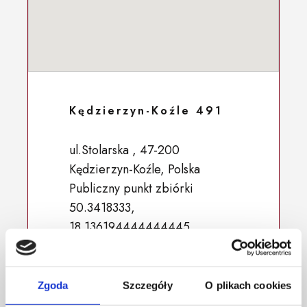
Kędzierzyn-Koźle 491
ul.Stolarska , 47-200
Kędzierzyn-Koźle, Polska
Publiczny punkt zbiórki
50.3418333,
18.136194444444445
Zgoda
Szczegóły
O plikach cookies