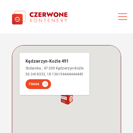
Kędzierzyn-Koźle 491
Stolarska , 47-200 Kędzierzyn-Koźle
50.3418333, 18.136194444444445
TRASA