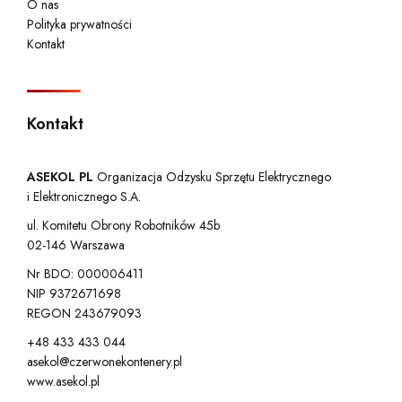
O nas
Polityka prywatności
Kontakt
Kontakt
ASEKOL PL
Organizacja Odzysku Sprzętu Elektrycznego
i Elektronicznego S.A.
ul. Komitetu Obrony Robotników 45b
02-146 Warszawa
Nr BDO: 000006411
NIP 9372671698
REGON 243679093
+48 433 433 044
asekol@czerwonekontenery.pl
www.asekol.pl