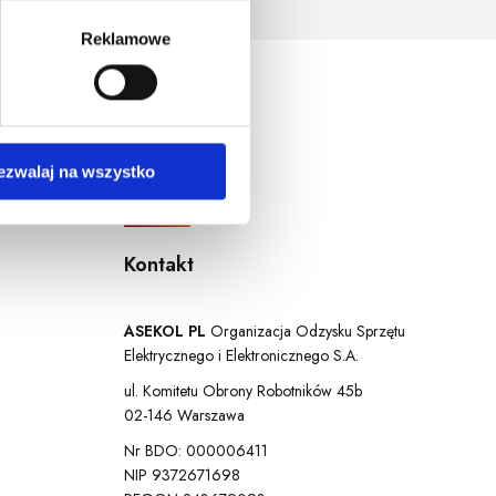
ersja systemu operacyjnego.
Reklamowe
ezwalaj na wszystko
Kontakt
ASEKOL PL
Organizacja Odzysku Sprzętu
Elektrycznego i Elektronicznego S.A.
ul. Komitetu Obrony Robotników 45b
02-146 Warszawa
Nr BDO: 000006411
NIP 9372671698