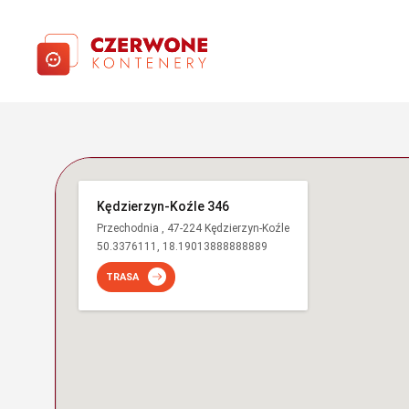
Kędzierzyn-Koźle 346
Przechodnia , 47-224 Kędzierzyn-Koźle
50.3376111, 18.19013888888889
TRASA