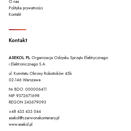
O nas
Polityka prywatności
Kontakt
Kontakt
ASEKOL PL
Organizacja Odzysku Sprzętu Elektrycznego
i Elektronicznego S.A.
ul. Komitetu Obrony Robotników 45b
02-146 Warszawa
Nr BDO: 000006411
NIP 9372671698
REGON 243679093
+48 433 433 044
asekol@czerwonekontenery.pl
www.asekol.pl