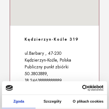
Kędzierzyn-Koźle 319
ul.Barbary , 47-230
Kędzierzyn-Koźle, Polska
Publiczny punkt zbiórki
50.3803889,
18.24638888888889
Zgoda
Szczegóły
O plikach cookies