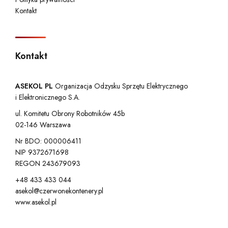
Kontakt
Kontakt
ASEKOL PL
Organizacja Odzysku Sprzętu Elektrycznego
i Elektronicznego S.A.
ul. Komitetu Obrony Robotników 45b
02-146 Warszawa
Nr BDO: 000006411
NIP 9372671698
REGON 243679093
+48 433 433 044
asekol@czerwonekontenery.pl
www.asekol.pl