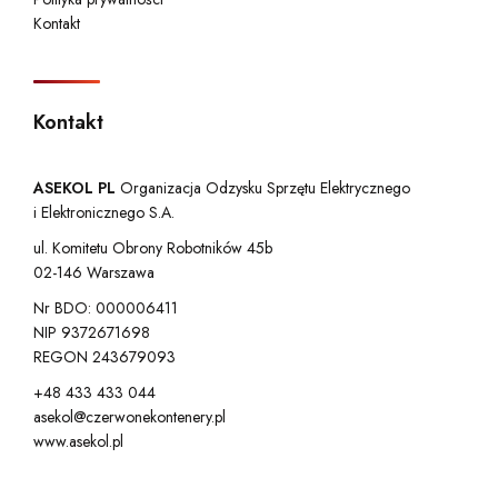
Kontakt
Kontakt
ASEKOL PL
Organizacja Odzysku Sprzętu Elektrycznego
i Elektronicznego S.A.
ul. Komitetu Obrony Robotników 45b
02-146 Warszawa
Nr BDO: 000006411
NIP 9372671698
REGON 243679093
+48 433 433 044
asekol@czerwonekontenery.pl
www.asekol.pl