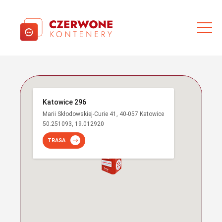
Katowice 296
Marii Skłodowskiej-Curie 41, 40-057 Katowice
50.251093, 19.012920
TRASA