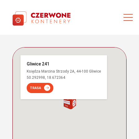
Gliwice 241
Księdza Marcina Strzody 2A, 44-100 Gliwice
50.292998, 18.672364
TRASA