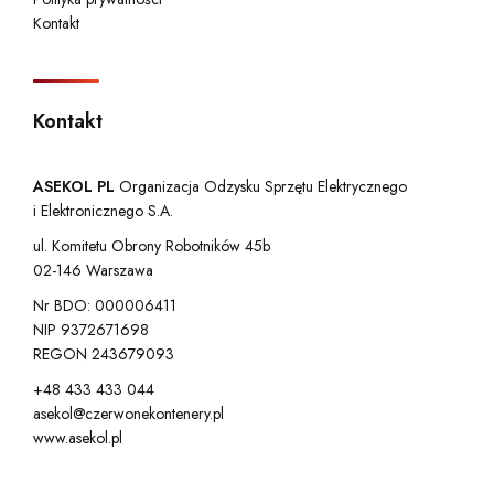
Kontakt
Kontakt
ASEKOL PL
Organizacja Odzysku Sprzętu Elektrycznego
i Elektronicznego S.A.
ul. Komitetu Obrony Robotników 45b
02-146 Warszawa
Nr BDO: 000006411
NIP 9372671698
REGON 243679093
+48 433 433 044
asekol@czerwonekontenery.pl
www.asekol.pl